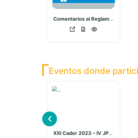
Comentarios al Reglamento de Inscripciones del Registro de Predios
Eventos donde partic
Previous
XXI Cader 2023 – IV JP – Segunda ponencia- Perú