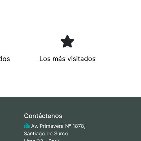
dos
Los más visitados
Contáctenos
Av. Primavera Nº 1878,
Santiago de Surco