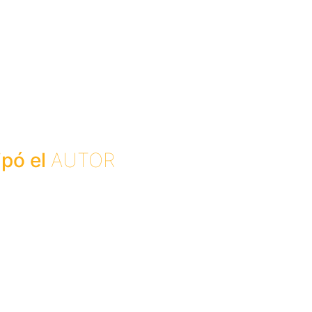
ipó el
AUTOR