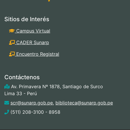
Sitios de Interés
Campus Virtual
CADER Sunarp
Encuentro Registral
Contáctenos
Av. Primavera Nº 1878, Santiago de Surco
Lima 33 - Perú
scr@sunarp.gob.pe
,
biblioteca@sunarp.gob.pe
(511) 208-3100 - 8958