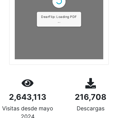
DearFlip: Loading PDF
...
2,643,113
216,708
Visitas desde mayo
Descargas
2024