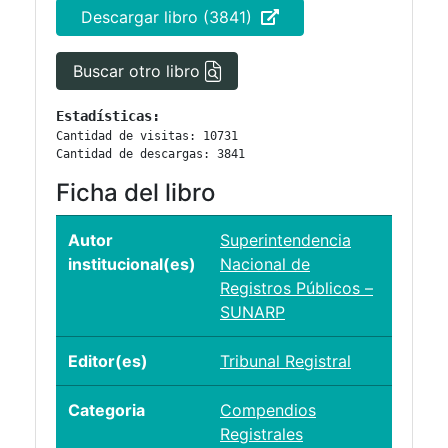
Descargar libro (3841)
Buscar otro libro
Estadísticas:
Cantidad de visitas: 10731
Cantidad de descargas: 3841
Ficha del libro
Autor
Superintendencia
institucional(es)
Nacional de
Registros Públicos –
SUNARP
Editor(es)
Tribunal Registral
Categoria
Compendios
Registrales