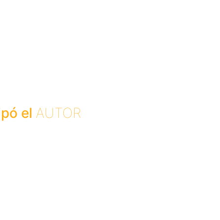
ipó el
AUTOR