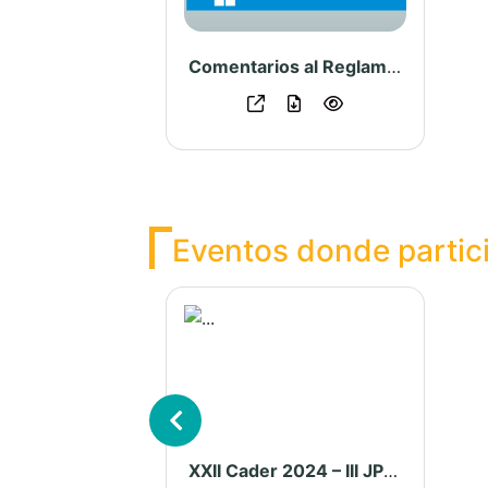
Comentarios al Reglamento de Inscripciones del Registro de Predios
Eventos donde partic
Previous
XXII Cader 2024 – III JP – Quinta conferencia – Perú