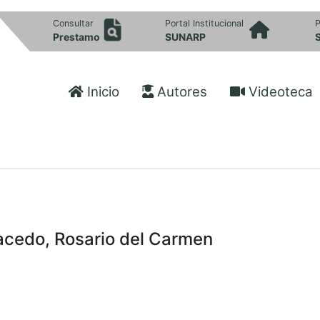
Consultar
Portal Institucional
P
Prestamo
SUNARP
Inicio
Autores
Videoteca
cedo, Rosario del Carmen