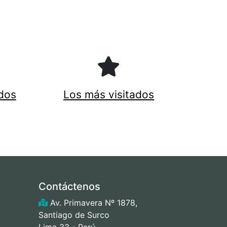
dos
Los más visitados
Contáctenos
Av. Primavera Nº 1878,
Santiago de Surco