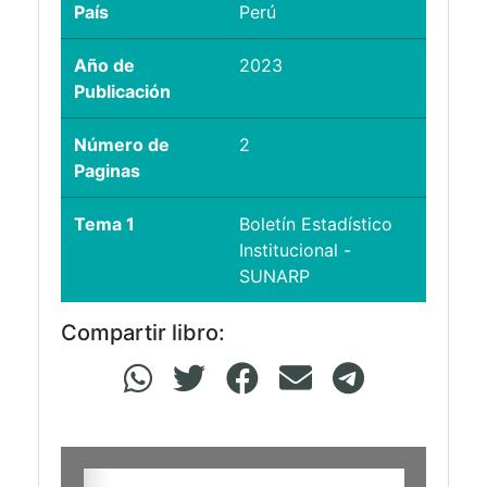
País
Perú
Año de
2023
Publicación
Número de
2
Paginas
Tema 1
Boletín Estadístico
Institucional -
SUNARP
Compartir libro: