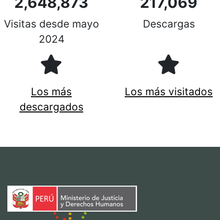
2,648,873
217,069
Visitas desde mayo
Descargas
2024
Los más
Los más visitados
descargados