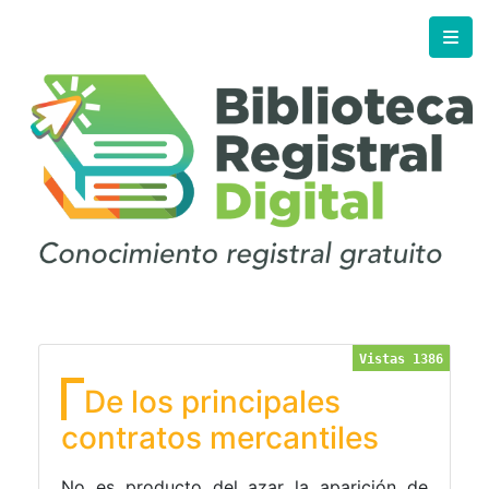
Vistas 1386
De los principales
contratos mercantiles
No es producto del azar la aparición de