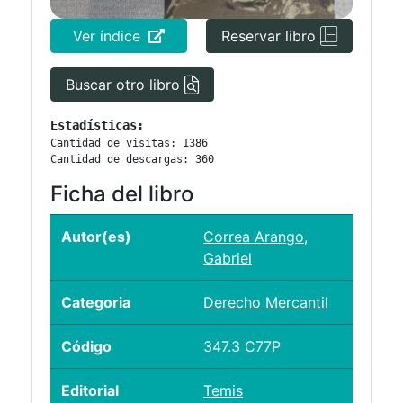
Ver índice
Reservar libro
Buscar otro libro
Estadísticas:
Cantidad de visitas: 1386
Cantidad de descargas: 360
Ficha del libro
Autor(es)
Correa Arango,
Gabriel
Categoria
Derecho Mercantil
Código
347.3 C77P
Editorial
Temis