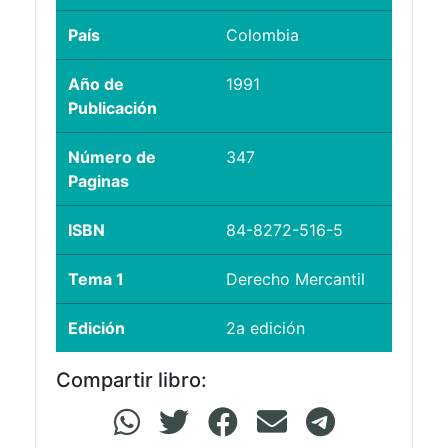
País
Colombia
Año de
1991
Publicación
Número de
347
Paginas
ISBN
84-8272-516-5
Tema 1
Derecho Mercantil
Edición
2a edición
Compartir libro: