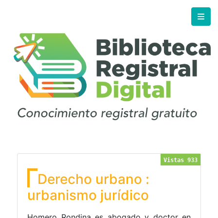
Vistas 933
Derecho urbano :
urbanismo jurídico
Homero Rondina es abogado y doctor en