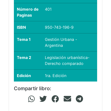
Número de
401
Paginas
ISBN
950-743-196-9
Tema 1
Gestión Urbana -
Argentina
Tema 2
Legislación urbanística-
Derecho comparado
Edición
1ra. Edición
Compartir libro: