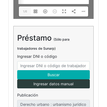
1/6
Préstamo
(Sólo para
trabajadores de Sunarp)
Ingresar DNI o código
Buscar
Ingresar datos manual
Publicación