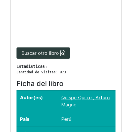
Buscar otro libro
Estadísticas:
Cantidad de visitas: 973
Ficha del libro
Autor(es)
Quispe Quiroz, Arturo
Magno
País
Perú