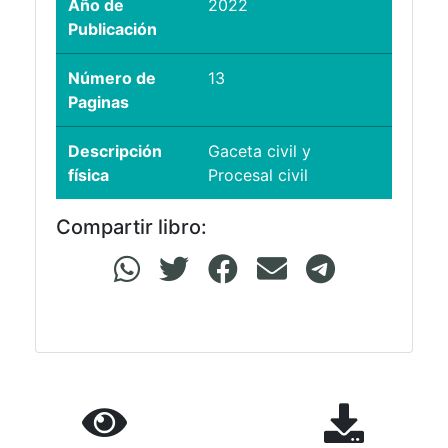
Año de
2022
Publicación
Número de
13
Paginas
Descripción
Gaceta civil y
física
Procesal civil
Compartir libro: