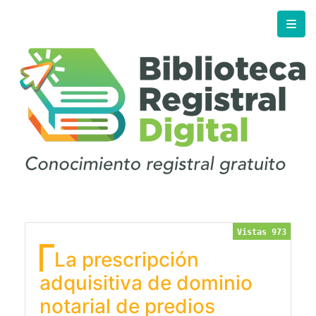
Vistas 973
La prescripción
adquisitiva de dominio
notarial de predios