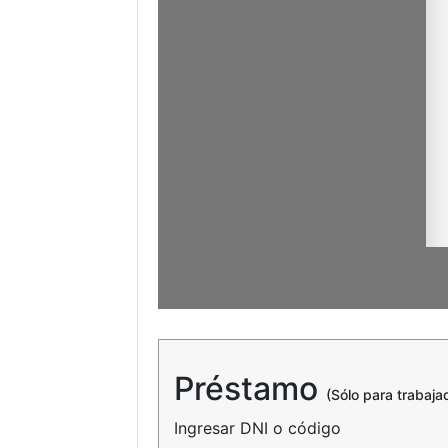
Préstamo
(Sólo para trabaj
Ingresar DNI o código