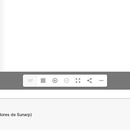
1/7
adores de Sunarp)