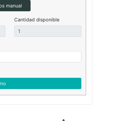
tos manual
Cantidad disponible
amo