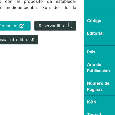
as con el propósito de establecer
ón medioambiental. Extraido de la
Código
Ver índice
Reservar libro
Editorial
scar otro libro
País
Año de
Publicación
Número de
Paginas
ISBN
Tema 1