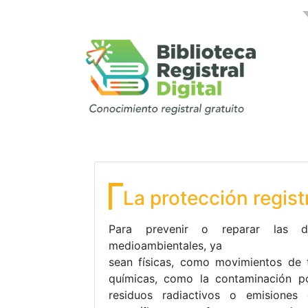
La protección regis
Para prevenir o reparar las dis
medioambientales, ya
sean físicas, como movimientos de tie
químicas, como la contaminación por
residuos radiactivos o emisiones