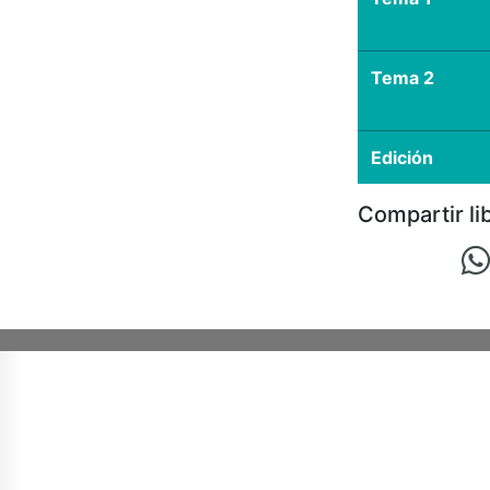
Tema 2
Edición
Compartir li