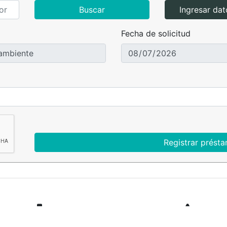
Buscar
Ingresar da
Fecha de solicitud
Registrar prést