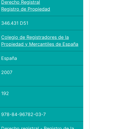
Derecho Registral
Registro de Propiedad
346.431 D51
Colegio de Registradores de la
Propiedad y Mercantiles de España
España
2007
192
978-84-96782-03-7
Derecho registral - Registro de la