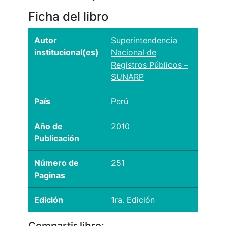
Ficha del libro
Autor
Superintendencia
institucional(es)
Nacional de
Registros Públicos –
SUNARP
País
Perú
Año de
2010
Publicación
Número de
251
Paginas
Edición
1ra. Edición