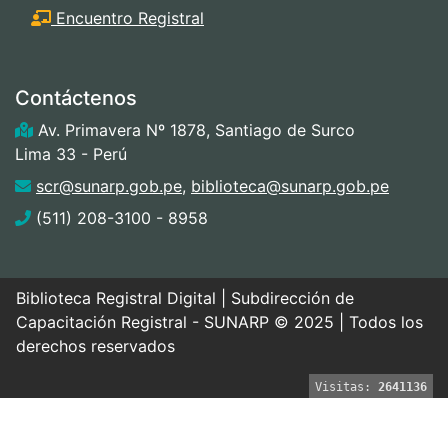
Encuentro Registral
Contáctenos
Av. Primavera Nº 1878, Santiago de Surco
Lima 33 - Perú
scr@sunarp.gob.pe
,
biblioteca@sunarp.gob.pe
(511) 208-3100 - 8958
Biblioteca Registral Digital | Subdirección de
Capacitación Registral - SUNARP © 2025 | Todos los
derechos reservados
Visitas:
2641136