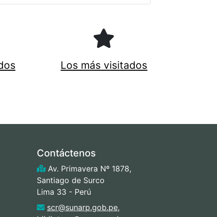
dos
Los más visitados
Contáctenos
Av. Primavera Nº 1878,
Santiago de Surco
Lima 33 - Perú
scr@sunarp.gob.pe
,