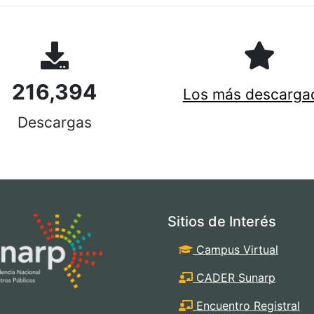
216,394
Los más descarga
Descargas
Sitios de Interés
Campus Virtual
CADER Sunarp
Encuentro Registral