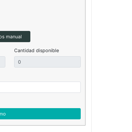
tos manual
Cantidad disponible
amo