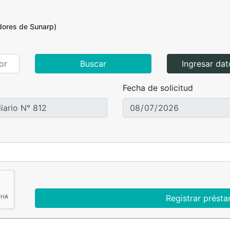
adores de Sunarp)
Buscar
Ingresar da
Fecha de solicitud
Registrar prést