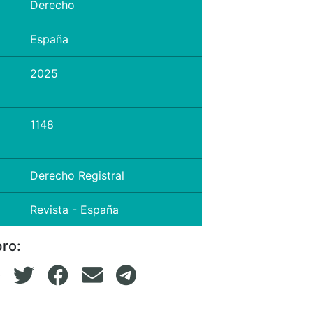
Derecho
España
2025
1148
Derecho Registral
Revista - España
bro: