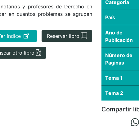
Categoria
, notarios y profesores de Derecho en
izar en cuantos problemas se agrupan
País
Año de
Ver índice
Reservar libro
Publicación
scar otro libro
Número de
Paginas
Tema 1
Tema 2
Compartir li