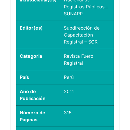
Registros Públicos –
SUNARP
Editor(es)
Subdirección de
Capacitación
Registral – SCR
Categoria
Revista Fuero
Registral
País
Perú
Año de
2011
Publicación
Número de
315
Paginas