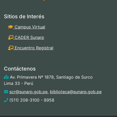
Sitios de Interés
Campus Virtual
CADER Sunarp
Encuentro Registral
Contáctenos
Av. Primavera Nº 1878, Santiago de Surco
Lima 33 - Perú
scr@sunarp.gob.pe
,
biblioteca@sunarp.gob.pe
(511) 208-3100 - 8958