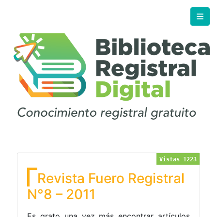
Vistas 1223
Revista Fuero Registral
N°8 – 2011
Es grato una vez más encontrar artículos