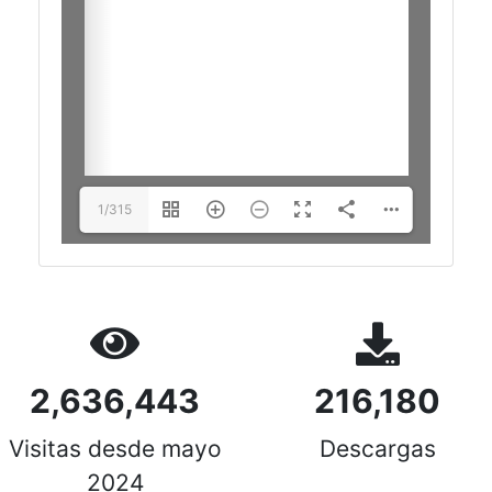
1/315
2,636,443
216,180
Visitas desde mayo
Descargas
2024