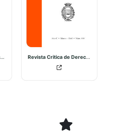
Revista Critica de Derecho Inmobiliario N° 809
Revista Critica de Derecho Inmobiliario N° 808