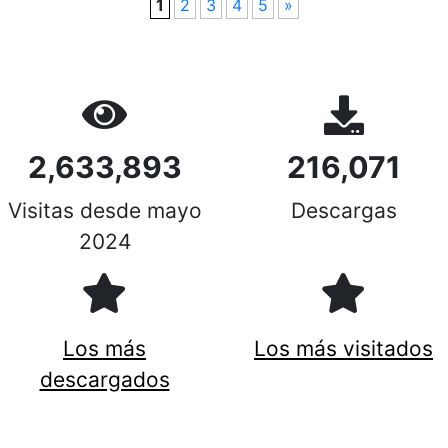
1
2
3
4
5
»
2,633,893
216,071
Visitas desde mayo
Descargas
2024
Los más
Los más visitados
descargados