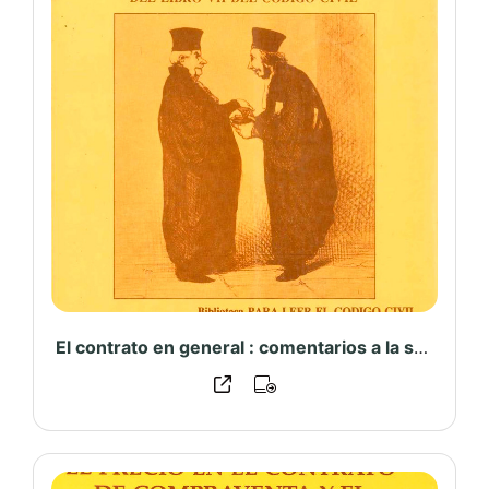
El contrato en general : comentarios a la sección primera del libro VII del Código civil : primera parte (artículos 1351 a 1413) (Tomo 1, 2 y 3)- PUCP