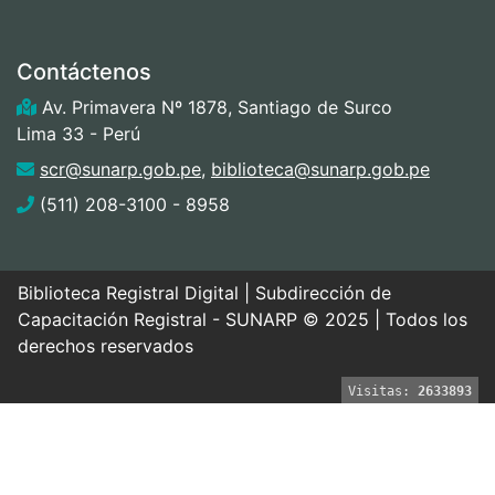
Contáctenos
Av. Primavera Nº 1878, Santiago de Surco
Lima 33 - Perú
scr@sunarp.gob.pe
,
biblioteca@sunarp.gob.pe
(511) 208-3100 - 8958
Biblioteca Registral Digital | Subdirección de
Capacitación Registral - SUNARP © 2025 | Todos los
derechos reservados
Visitas:
2633893