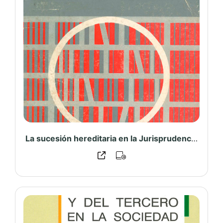
La sucesión hereditaria en la Jurisprudencia Suprema – PUCP