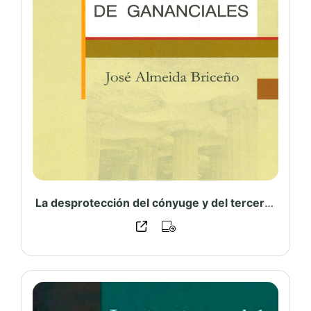
La desprotección del cónyuge y del tercero en la sociedad de gananciales – PUCP