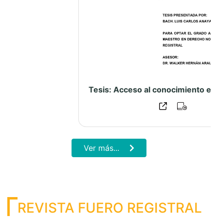
Diciembre 2024 – Boletín Estadístico Institucional
Ver más...
2,641,694
216,574