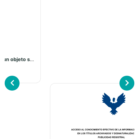
Ver más...
BOLETÍN ESTADÍSTICO
INSTITUCIONAL
Previous
Next