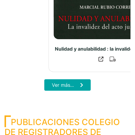
REVISTA FUERO REGISTRAL
Previous
Next
Revista Fuero Registral N°14 – 2025