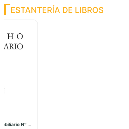
Previous
Next
Nulidad y anulabilidad : la invalidez del acto jurídico – PUCP
Ver más...
PUBLICACIONES COLEGIO