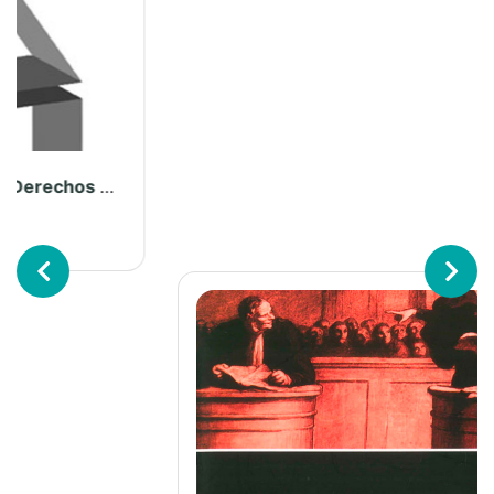
Previous
Next
Tesis: Acceso al conocimiento efectivo de la información contenida en los títulos archivados y desnaturalización de la publicidad registral
Ver más...