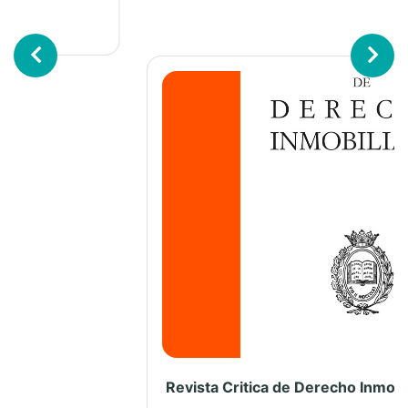
DE REGISTRADORES DE
ESPAÑA
Previous
Next
Revista N°108 – Revista N° Especial 2025 – 25 años – Colegio de Registradores de España