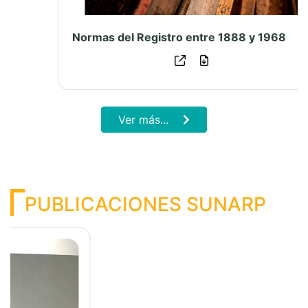
Previous
Next
Memoria Institucional Sunarp 2023
Ver más...