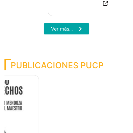
Ver más...
TESIS EN MATERIA
REGISTRAL