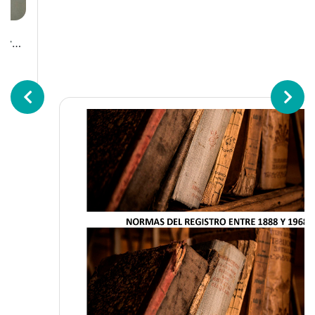
Normas del Registro entre 1888 y 1968
Ver más...
PUBLICACIONES SUNARP