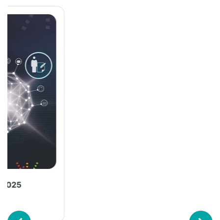
Visitas desde mayo
Descargas
2024
Los más
Los más visitados
descargados