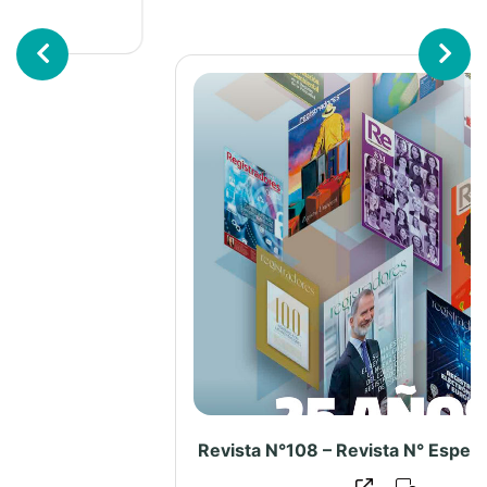
Previous
Next
La prescripción adquisitiva de dominio notarial de predios afectos con patrimonio familiar: ¿excluídos del comercio?
Ver más...
MEMORIA INSTITUCIONAL